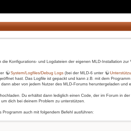
 die Konfigurations- und Logdateien der eigenen MLD-Installation zur V
ter
System/Logfiles/Debug Logs
(bei der MLD-6 unter
Unterstütz
öffnet hast. Das Logfile ist gepackt und kann z.B. mit dem Programm
nn dann aber von jedem Nutzer des MLD-Forums heruntergeladen und 
hochladen. Du erhältst dann lediglich einen Code, der im Forum in d
, um dich bei deinem Problem zu unterstützen.
das Programm auch mit folgendem Befehl ausführen: