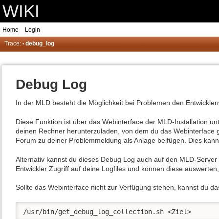
WIKI
Home
Login
Trace:
debug_log
•
Debug Log
In der MLD besteht die Möglichkeit bei Problemen den Entwicklern
Diese Funktion ist über das Webinterface der MLD-Installation un
deinen Rechner herunterzuladen, von dem du das Webinterface ge
Forum zu deiner Problemmeldung als Anlage beifügen. Dies ka
Alternativ kannst du dieses Debug Log auch auf den MLD-Server 
Entwickler Zugriff auf deine Logfiles und können diese auswerten
Sollte das Webinterface nicht zur Verfügung stehen, kannst du 
/usr/bin/get_debug_log_collection.sh <Ziel>