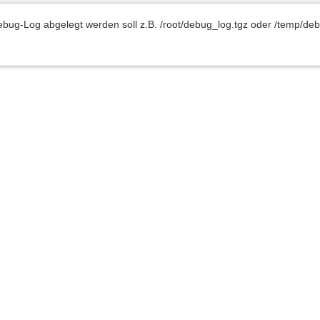
bug-Log abgelegt werden soll z.B. /root/debug_log.tgz oder /temp/debu