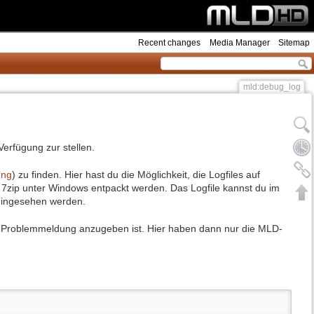
Recent changes
Media Manager
Sitemap
mld:debug_log
erfügung zur stellen.
ung
) zu finden. Hier hast du die Möglichkeit, die Logfiles auf
 7zip unter Windows entpackt werden. Das Logfile kannst du im
eingesehen werden.
er Problemmeldung anzugeben ist. Hier haben dann nur die MLD-