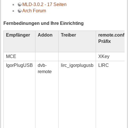
MLD-3.0.2 - 17 Seiten
Arch Forum
Fernbedinungen und Ihre Einrichting
Empfänger
Addon
Treiber
remote.conf
Präfix
MCE
XKey
IgorPlugUSB
dvb-
lirc_igorplugusb
LIRC
remote