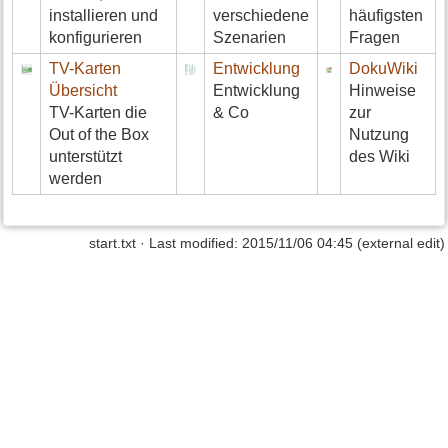
installieren und
verschiedene
häufigsten
konfigurieren
Szenarien
Fragen
TV-Karten
Entwicklung
DokuWiki
Übersicht
Entwicklung
Hinweise
TV-Karten die
& Co
zur
Out of the Box
Nutzung
unterstützt
des Wiki
werden
start.txt · Last modified: 2015/11/06 04:45 (external edit)